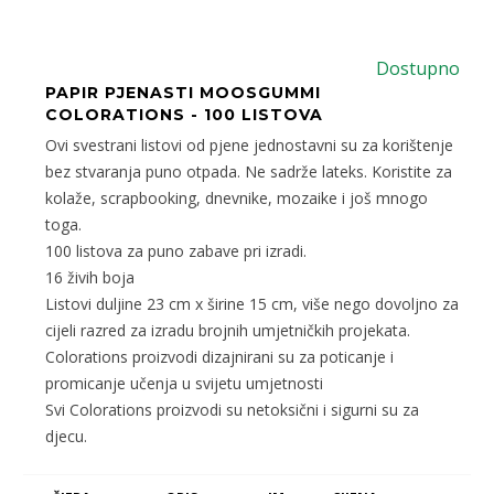
Dostupno
PAPIR PJENASTI MOOSGUMMI
COLORATIONS - 100 LISTOVA
Ovi svestrani listovi od pjene jednostavni su za korištenje
bez stvaranja puno otpada. Ne sadrže lateks. Koristite za
kolaže, scrapbooking, dnevnike, mozaike i još mnogo
toga.
100 listova za puno zabave pri izradi.
16 živih boja
Listovi duljine 23 cm x širine 15 cm, više nego dovoljno za
cijeli razred za izradu brojnih umjetničkih projekata.
Colorations proizvodi dizajnirani su za poticanje i
promicanje učenja u svijetu umjetnosti
Svi Colorations proizvodi su netoksični i sigurni su za
djecu.