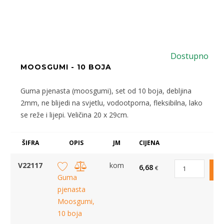
Dostupno
MOOSGUMI - 10 BOJA
Guma pjenasta (moosgumi), set od 10 boja, debljina
2mm, ne blijedi na svjetlu, vodootporna, fleksibilna, lako
se reže i lijepi. Veličina 20 x 29cm.
ŠIFRA
OPIS
JM
CIJENA
V22117
kom
6,68
€
Guma
pjenasta
Moosgumi,
10 boja