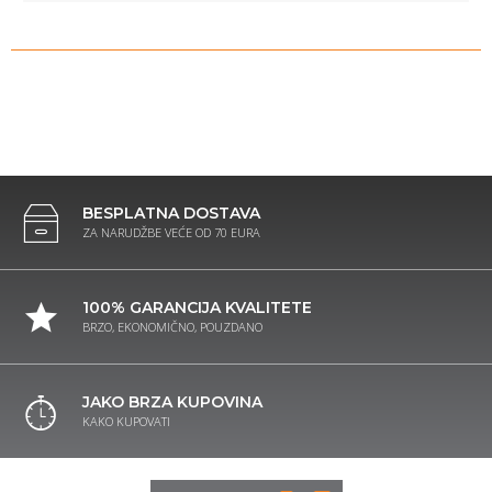
BESPLATNA DOSTAVA
ZA NARUDŽBE VEĆE OD 70 EURA
100% GARANCIJA KVALITETE
BRZO, EKONOMIČNO, POUZDANO
JAKO BRZA KUPOVINA
KAKO KUPOVATI