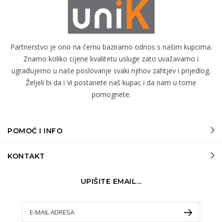
Partnerstvo je ono na čemu baziramo odnos s našim kupcima.
Znamo koliko cijene kvalitetu usluge zato uvažavamo i
ugrađujemo u naše poslovanje svaki njihov zahtjev i prijedlog.
Željeli bi da i Vi postanete naš kupac i da nam u tome
pomognete.
POMOĆ I INFO
KONTAKT
UPIŠITE EMAIL...