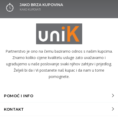
JAKO BRZA KUPOVINA
KAKO KUPOVATI
Partnerstvo je ono na čemu baziramo odnos s našim kupcima.
Znamo koliko cijene kvalitetu usluge zato uvažavamo i
ugrađujemo u naše poslovanje svaki njihov zahtjev i prijedlog.
Željeli bi da i Vi postanete naš kupac i da nam u tome
pomognete.
POMOĆ I INFO
KONTAKT