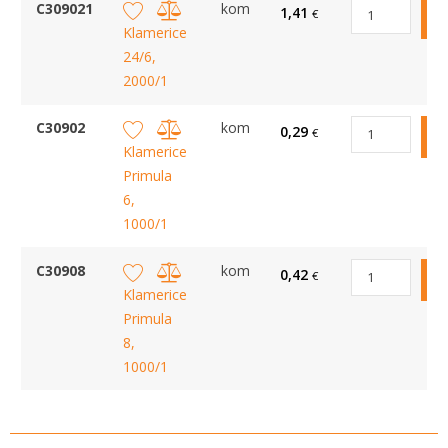
C309021
kom
1,41
€
Klamerice
24/6,
2000/1
C30902
kom
0,29
€
Klamerice
Primula
6,
1000/1
C30908
kom
0,42
€
Klamerice
Primula
8,
1000/1