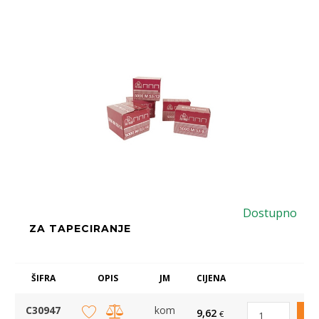
Dostupno
ZA TAPECIRANJE
ŠIFRA
OPIS
JM
CIJENA
C30947
kom
9,62
€