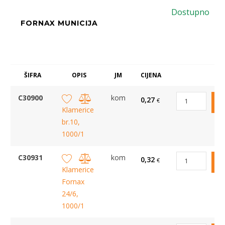
Dostupno
FORNAX MUNICIJA
ŠIFRA
OPIS
JM
CIJENA
C30900
kom
0,27
€
Klamerice
br.10,
1000/1
C30931
kom
0,32
€
Klamerice
Fornax
24/6,
1000/1