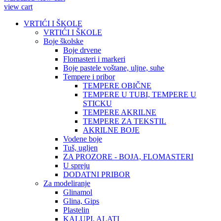
view cart
VRTIĆI I ŠKOLE
VRTIĆI I ŠKOLE
Boje školske
Boje drvene
Flomasteri i markeri
Boje pastele voštane, uljne, suhe
Tempere i pribor
TEMPERE OBIČNE
TEMPERE U TUBI, TEMPERE U
STICKU
TEMPERE AKRILNE
TEMPERE ZA TEKSTIL
AKRILNE BOJE
Vodene boje
Tuš, ugljen
ZA PROZORE - BOJA, FLOMASTERI
U spreju
DODATNI PRIBOR
Za modeliranje
Glinamol
Glina, Gips
Plastelin
KALUPI, ALATI