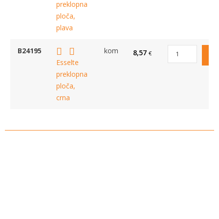
preklopna
ploča,
plava
B24195
kom
8,57
€
Esselte
preklopna
ploča,
crna