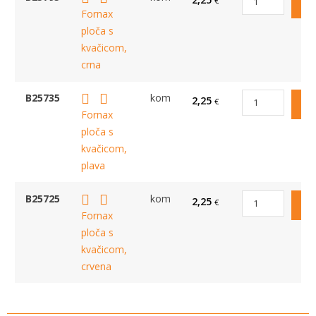
€
Fornax
ploča s
kvačicom,
crna
B25735
kom
2,25
€
Fornax
ploča s
kvačicom,
plava
B25725
kom
2,25
€
Fornax
ploča s
kvačicom,
crvena