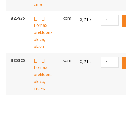
crna
B25835
kom
2,71
€
Fornax
preklopna
ploča,
plava
B25825
kom
2,71
€
Fornax
preklopna
ploča,
crvena