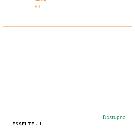
A4
Dostupno
ESSELTE - 1