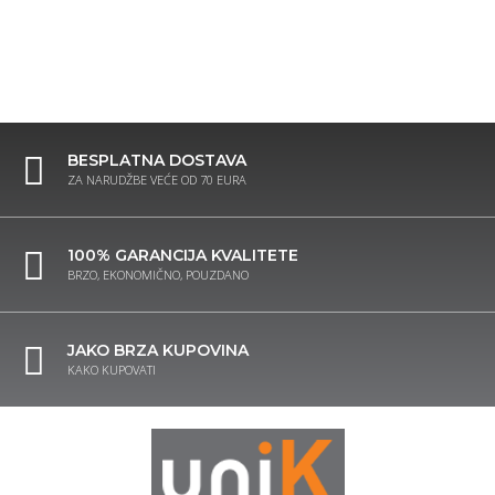
BESPLATNA DOSTAVA
ZA NARUDŽBE VEĆE OD 70 EURA
100% GARANCIJA KVALITETE
BRZO, EKONOMIČNO, POUZDANO
JAKO BRZA KUPOVINA
KAKO KUPOVATI