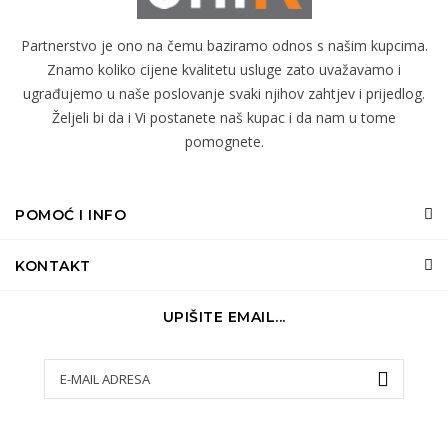
Partnerstvo je ono na čemu baziramo odnos s našim kupcima.
Znamo koliko cijene kvalitetu usluge zato uvažavamo i
ugrađujemo u naše poslovanje svaki njihov zahtjev i prijedlog.
Željeli bi da i Vi postanete naš kupac i da nam u tome
pomognete.
POMOĆ I INFO
KONTAKT
UPIŠITE EMAIL...