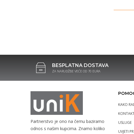
BESPLATNA DOSTAVA
ZA NARUDŽBE VEĆE OD 70 EURA
POMOĆ
KAKO RA
KONTAK
Partnerstvo je ono na čemu baziramo
USLUGE
odnos s našim kupcima. Znamo koliko
UVJETI P