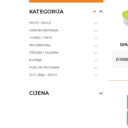
KATEGORIJA
VRTIĆI I ŠKOLE
UREDSKI MATERIJAL
TONERI I TINTE
ŠIFR
INFORMATIKA
ČIŠĆENJE I HIGIJENA
D1000
KUHINJA
POKLON PROGRAM
ECO LINIJA - NOVO
CIJENA