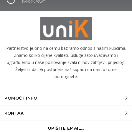
KAKO KUPOVATI
Partnerstvo je ono na čemu baziramo odnos s našim kupcima.
Znamo koliko cijene kvalitetu usluge zato uvažavamo i
ugrađujemo u naše poslovanje svaki njihov zahtjev i prijedlog.
Željeli bi da i Vi postanete naš kupac i da nam u tome
pomognete.
POMOĆ I INFO
KONTAKT
UPIŠITE EMAIL...