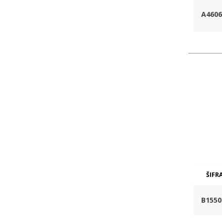
A4606
ŠIFR
B1550