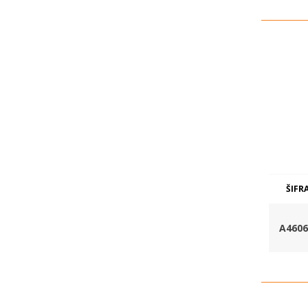
ŠIFR
A4606