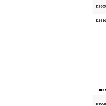
D3605
D3610
ŠIFR
B1550