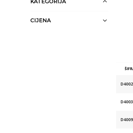
KATEGORIJA
CIJENA
ŠIFR
D4002
D4003
D4009