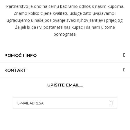
Partnerstvo je ono na čemu baziramo odnos s našim kupcima.
Znamo koliko cijene kvalitetu usluge zato uvažavamo i
ugrađujemo u naše poslovanje svaki njihov zahtjev i prijedlog.
Željeli bi da i Vi postanete naš kupac i da nam u tome
pomognete.
POMOĆ I INFO
KONTAKT
UPIŠITE EMAIL...