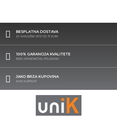
BESPLATNA DOSTAVA
ZA NARUDŽBE VEĆE OD 70 EURA
100% GARANCIJA KVALITETE
BRZO, EKONOMIČNO, POUZDANO
JAKO BRZA KUPOVINA
KAKO KUPOVATI